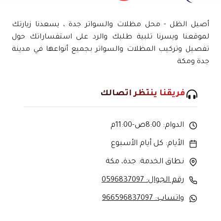
أصيل الظل - محل مظلات والسواتر جدة ، يسعدنا زيارتك
لموقعنا ويسرنا تلبية طلبك والرد على استفساراتك حول
تفصيل وتركيب المظلات والسواتر بجميع أنواعها في مدينة
جدة ومكة
فريقنا ينتظر اتصالك
الدوام: 8:00ص-11:00م
الأيام: كل أيام الأسبوع
نطاق الخدمة: جدة، مكة
رقم الجوال: 0596837097
واتساب: 966596837097