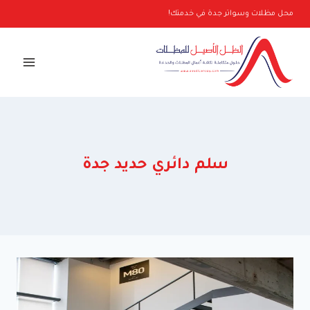
لتجاوز
محل مظلات وسواتر جدة في خدمتك!
لى
لمحتوى
سلم دائري حديد جدة