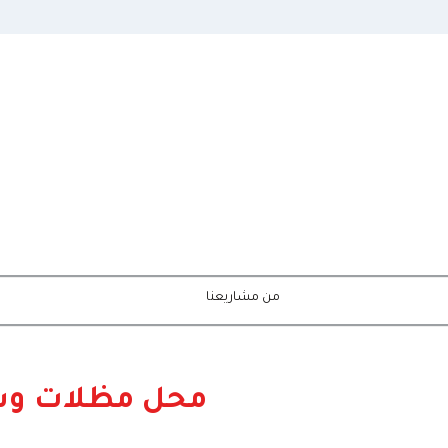
من مشاريعنا
 الظل الأصيل –
محل مظلات وسو