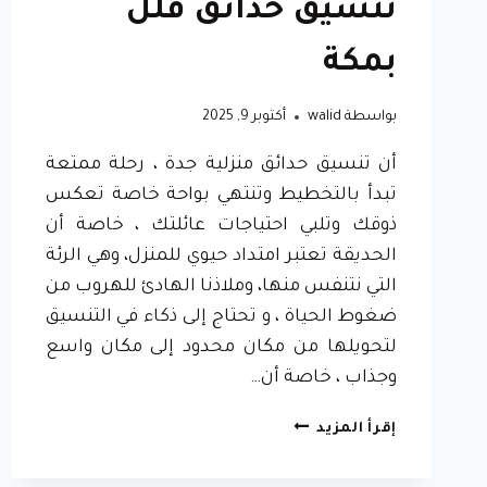
تنسيق حدائق فلل
بمكة
بواسطة
walid
أكتوبر 9, 2025
أن تنسيق حدائق منزلية جدة ، رحلة ممتعة
تبدأ بالتخطيط وتنتهي بواحة خاصة تعكس
ذوقك وتلبي احتياجات عائلتك ، خاصة أن
الحديقة تعتبر امتداد حيوي للمنزل، وهي الرئة
التي نتنفس منها، وملاذنا الهادئ للهروب من
ضغوط الحياة ، و تحتاج إلى ذكاء في التنسيق
لتحويلها من مكان محدود إلى مكان واسع
وجذاب ، خاصة أن…
تنسيق
إقرأ المزيد
حدائق
منزلية