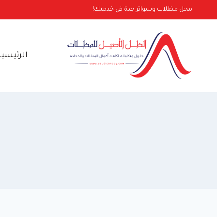
لتجاوز
محل مظلات وسواتر جدة في خدمتك!
لى
لمحتوى
الرئيسية