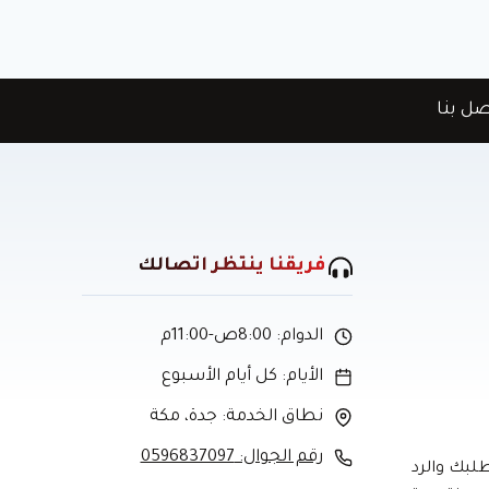
ل بنا
فريقنا ينتظر اتصالك
الدوام: 8:00ص-11:00م
الأيام: كل أيام الأسبوع
نطاق الخدمة: جدة، مكة
رقم الجوال: 0596837097
لبك والرد