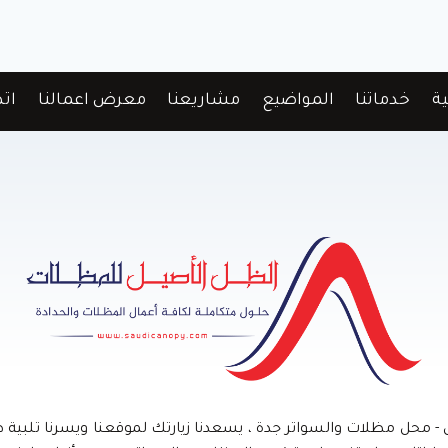
ية
خدماتنا
المواضيع
مشاريعنا
معرض اعمالنا
اتص
- محل مظلات والسواتر جدة ، يسعدنا زيارتك لموقعنا ويسرنا تلبية ط