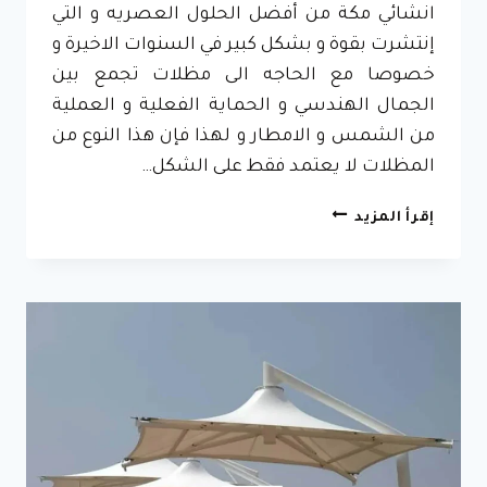
انشائي مكة من أفضل الحلول العصريه و التي
إنتشرت بقوة و بشكل كبير في السنوات الاخيرة و
خصوصا مع الحاجه الى مظلات تجمع بين
الجمال الهندسي و الحماية الفعلية و العملية
من الشمس و الامطار و لهذا فإن هذا النوع من
المظلات لا يعتمد فقط على الشكل…
تركيب
إقرأ المزيد
مظلات
شد
انشائي
مكة
ت:
0596837097
–
مظلات
شد
قماش