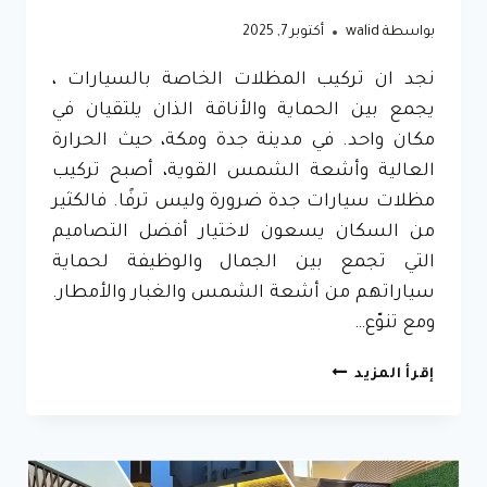
بواسطة
walid
أكتوبر 7, 2025
نجد ان تركيب المظلات الخاصة بالسيارات ،
يجمع بين الحماية والأناقة الذان يلتقيان في
مكان واحد. في مدينة جدة ومكة، حيث الحرارة
العالية وأشعة الشمس القوية، أصبح تركيب
مظلات سيارات جدة ضرورة وليس ترفًا. فالكثير
من السكان يسعون لاختيار أفضل التصاميم
التي تجمع بين الجمال والوظيفة لحماية
سياراتهم من أشعة الشمس والغبار والأمطار.
ومع تنوّع…
تركيب
إقرأ المزيد
مظلات
سيارات
جدة
ت: