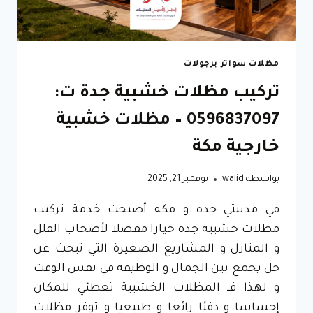
مظلات سواتر برجولات
تركيب مظلات خشبية جدة ت:
0596837097 – مظلات خشبية
خارجية مكة
بواسطة
walid
نوفمبر 21, 2025
في مدينتي جده و مكه أصبحت خدمة تركيب
مظلات خشبية جدة خيارا مفضلا لأصحاب الفلل
و المنازل و المشاريع الصغيرة التي تبحث عن
حل يجمع بين الجمال و الوظيفة في نفس الوقت
و لهذا فــ المظلات الخشبية تعطئي للمكان
إحساسا و دفئا رائعا و طبيعيا و توفر مظلات