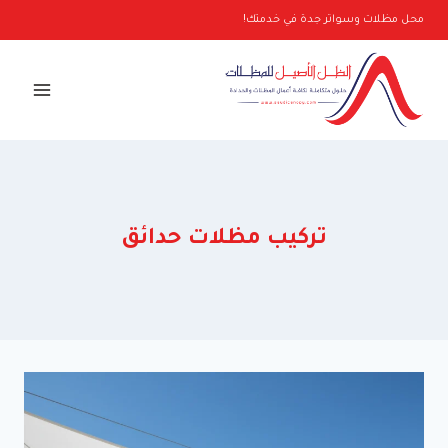
لتجاوز
محل مظلات وسواتر جدة في خدمتك!
لى
لمحتوى
تركيب مظلات حدائق