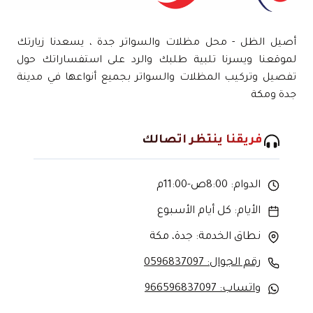
أصيل الظل - محل مظلات والسواتر جدة ، يسعدنا زيارتك
لموقعنا ويسرنا تلبية طلبك والرد على استفساراتك حول
تفصيل وتركيب المظلات والسواتر بجميع أنواعها في مدينة
جدة ومكة
فريقنا ينتظر اتصالك
الدوام: 8:00ص-11:00م
الأيام: كل أيام الأسبوع
نطاق الخدمة: جدة، مكة
رقم الجوال: 0596837097
واتساب: 966596837097