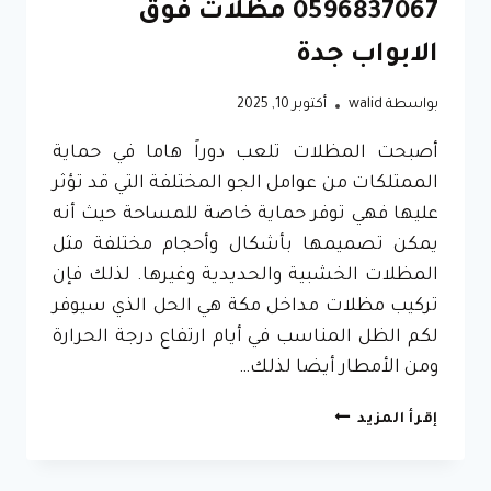
0596837067 مظلات فوق
الابواب جدة
بواسطة
walid
أكتوبر 10, 2025
أصبحت المظلات تلعب دوراً هاما في حماية
الممتلكات من عوامل الجو المختلفة التي قد تؤثر
عليها فهي توفر حماية خاصة للمساحة حيث أنه
يمكن تصميمها بأشكال وأحجام مختلفة مثل
المظلات الخشبية والحديدية وغيرها. لذلك فإن
تركيب مظلات مداخل مكة هي الحل الذي سيوفر
لكم الظل المناسب في أيام ارتفاع درجة الحرارة
ومن الأمطار أيضا لذلك…
تركيب
إقرأ المزيد
مظلات
مداخل
مكة