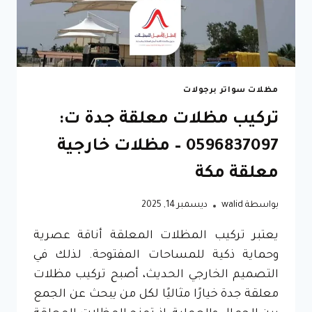
جدة
مظلات سواتر برجولات
تركيب مظلات معلقة جدة ت:
0596837097 – مظلات خارجية
معلقة مكة
بواسطة
walid
ديسمبر 14, 2025
يعتبر تركيب المظلات المعلقة أناقة عصرية
وحماية ذكية للمساحات المفتوحة. لذلك في
التصميم الخارجي الحديث، أصبح تركيب مظلات
معلقة جدة خيارًا مثاليًا لكل من يبحث عن الجمع