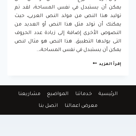
يمكن أن يستبدل في نفس المساحة، لقد تم
توليد هذا النص من مولد النص العربى، حيث
يمكنك أن تولد مثل هذا النص أو العديد من
النصوص الأخرى إضافة إلى زيادة عدد الحروف
التى يولدها التطبيق. هذا النص هو مثال لنص
يمكن أن يستبدل في نفس المساحة،…
تصميم
إقرأ المزيد
وتنفيذ
حديقة
منزلية
في
الرئيسية
خدماتنا
المواضيع
مشاريعنا
جدة،
حي
معرض اعمالنا
اتصل بنا
الخالدية